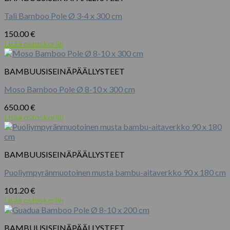
Tali Bamboo Pole Ø 3-4 x 300 cm
150.00
€
Lisää ostoskoriin
BAMBUUSISEINÄPÄÄLLYSTEET
Moso Bamboo Pole Ø 8-10 x 300 cm
650.00
€
Lisää ostoskoriin
BAMBUUSISEINÄPÄÄLLYSTEET
Puoliympyränmuotoinen musta bambu-aitaverkko 90 x 180 cm
101.20
€
Lisää ostoskoriin
BAMBUUSISEINÄPÄÄLLYSTEET