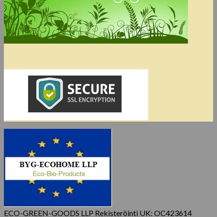
ECO-GREEN-GOODS LLP Rekisteröinti UK: OC423614