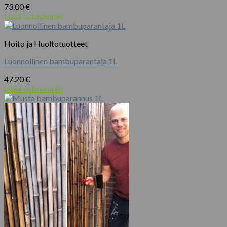
73.00
€
Lisää ostoskoriin
Hoito ja Huoltotuotteet
Luonnollinen bambuparantaja 1L
47.20
€
Lisää ostoskoriin