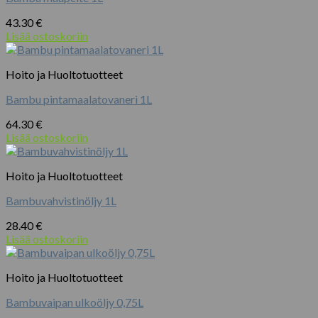
43.30
€
Lisää ostoskoriin
Hoito ja Huoltotuotteet
Bambu pintamaalatovaneri 1L
64.30
€
Lisää ostoskoriin
Hoito ja Huoltotuotteet
Bambuvahvistinöljy 1L
28.40
€
Lisää ostoskoriin
Hoito ja Huoltotuotteet
Bambuvaipan ulkoöljy 0,75L