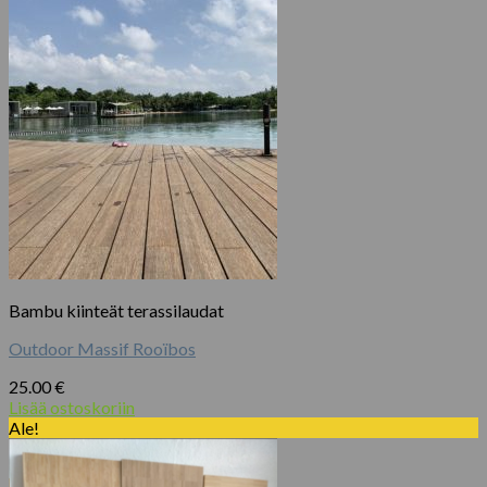
Bambu kiinteät terassilaudat
Outdoor Massif Rooïbos
25.00
€
Lisää ostoskoriin
Ale!