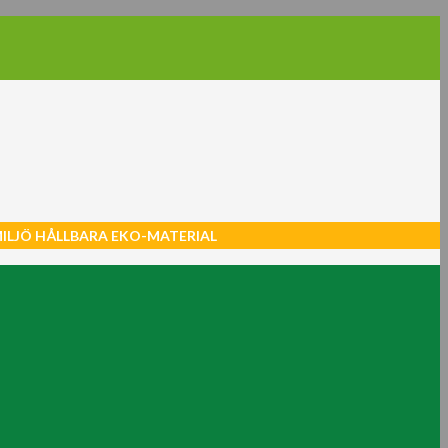
MILJÖ HÅLLBARA EKO-MATERIAL