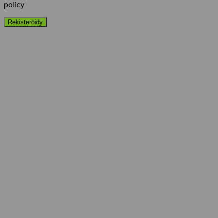
policy
Rekisteröidy