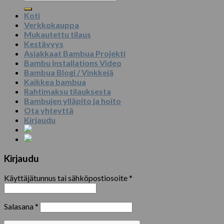
Koti
Verkkokauppa
Mukautettu tilaus
Kestävyys
Asiakkaat Bambua Projekti
Bambu Installations Video
Bambua Blogi / Vinkkejä
Kaikkea bambua
Rahtimaksu tilauksesta
Bambujen ylläpito ja hoito
Ota yhteyttä
Kirjaudu
Kirjaudu
Käyttäjätunnus tai sähköpostiosoite
*
Salasana
*