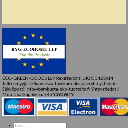
ECO-GREEN-GOODS LLP Rekisteröinti UK: OC423614
Jälleenmyyjä lle Suomessa Tanskan edustajan yhteystiedot:
Sähköposti: info@bambusta-eko-tuotteita.fi Yhteystiedot /
Mobil matkapuhelin: +45 93909819
Etsi: