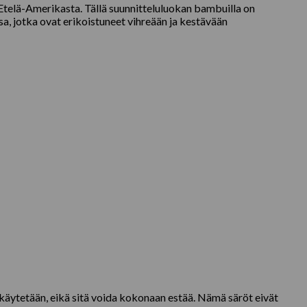
Etelä-Amerikasta. Tällä suunnitteluluokan bambuilla on
, jotka ovat erikoistuneet vihreään ja kestävään
ä käytetään, eikä sitä voida kokonaan estää. Nämä säröt eivät