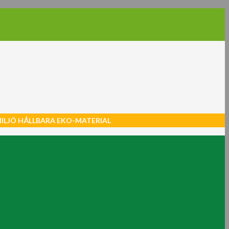
MILJÖ HÅLLBARA EKO-MATERIAL