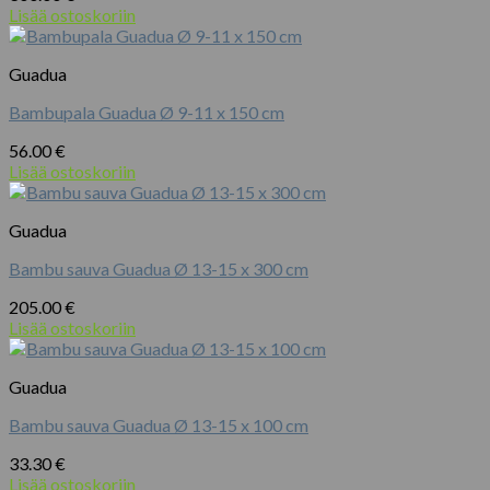
Lisää ostoskoriin
Guadua
Bambupala Guadua Ø 9-11 x 150 cm
56.00
€
Lisää ostoskoriin
Guadua
Bambu sauva Guadua Ø 13-15 x 300 cm
205.00
€
Lisää ostoskoriin
Guadua
Bambu sauva Guadua Ø 13-15 x 100 cm
33.30
€
Lisää ostoskoriin