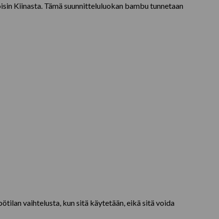
isin Kiinasta.
Tämä suunnitteluluokan bambu tunnetaan
tilan vaihtelusta, kun sitä käytetään, eikä sitä voida