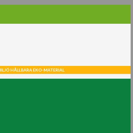
MILJÖ HÅLLBARA EKO-MATERIAL