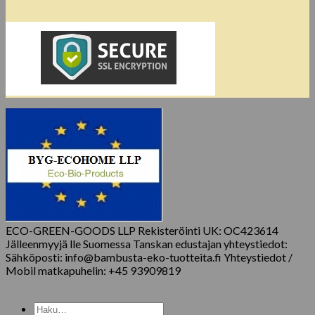
ECO-GREEN-GOODS LLP Rekisteröinti UK: OC423614
Jälleenmyyjä lle Suomessa Tanskan edustajan yhteystiedot:
Sähköposti: info@bambusta-eko-tuotteita.fi Yhteystiedot /
Mobil matkapuhelin: +45 93909819
Etsi: