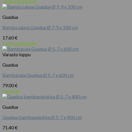
Lisää ostoskoriin
Guadua
Bambu sauva Guadua Ø 7-9 x 100 cm
17.60
€
Lisää ostoskoriin
Varasto loppu
Guadua
Bambupala Guadua Ø 5-7 x 600 cm
79.00
€
Lue lisää
Guadua
Guadua bambupatukka Ø 5-7 x 400 cm
71.40
€