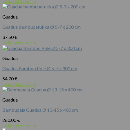
Lisää ostoskoriin
Guadua
Guadua bambupatukka Ø 5-7 x 200 cm
37.50
€
Lisää ostoskoriin
Guadua
Guadua Bamboo Pole Ø 5-7 x 300 cm
54.70
€
Lisää ostoskoriin
Guadua
Bambupala Guadua Ø 13-15 x 400 cm
260.00
€
Lisää ostoskoriin