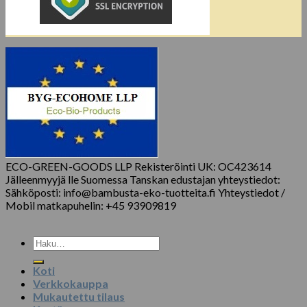
ECO-GREEN-GOODS LLP Rekisteröinti UK: OC423614
Jälleenmyyjä lle Suomessa Tanskan edustajan yhteystiedot:
Sähköposti: info@bambusta-eko-tuotteita.fi Yhteystiedot /
Mobil matkapuhelin: +45 93909819
Etsi:
Koti
Verkkokauppa
Mukautettu tilaus