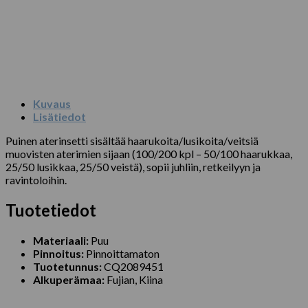
Kuvaus
Lisätiedot
Puinen aterinsetti sisältää haarukoita/lusikoita/veitsiä
muovisten aterimien sijaan (100/200 kpl – 50/100 haarukkaa,
25/50 lusikkaa, 25/50 veistä), sopii juhliin, retkeilyyn ja
ravintoloihin.
Tuotetiedot
Materiaali:
Puu
Pinnoitus:
Pinnoittamaton
Tuotetunnus:
CQ2089451
Alkuperämaa:
Fujian, Kiina