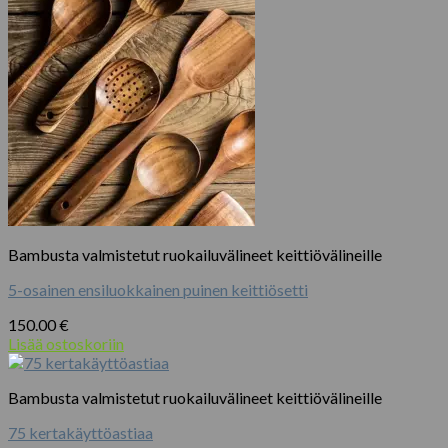
Bambusta valmistetut ruokailuvälineet keittiövälineille
5-osainen ensiluokkainen puinen keittiösetti
150.00
€
Lisää ostoskoriin
Bambusta valmistetut ruokailuvälineet keittiövälineille
75 kertakäyttöastiaa