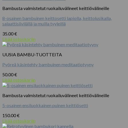
Bambusta valmistetut ruokailuvälineet keittiövälineille
8-osainen bambuinen keittosetti lapiolla, keittolusikalla,
salaattisiivilällä ja muilla tyyleillä
35.00
€
Lisää ostoskoriin
UUSIA BAMBU-TUOTTEITA
Pyöreä käsintehty bambuinen meditaatiotyyny
50.00
€
Lisää ostoskoriin
Bambusta valmistetut ruokailuvälineet keittiövälineille
5-osainen ensiluokkainen puinen keittiösetti
150.00
€
Lisää ostoskoriin