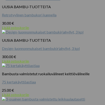
UUSIA BAMBU-TUOTTEITA
Retrotyylinen bambukori kannella
30.00
€
Lisää ostoskoriin
UUSIA BAMBU-TUOTTEITA
Design-luonnonmukaiset bambukirjahyllyt, 3 kpl
300.00
€
Lisää ostoskoriin
Bambusta valmistetut ruokailuvälineet keittiövälineille
75 kertakäyttöastiaa
25.00
€
Lisää ostoskoriin