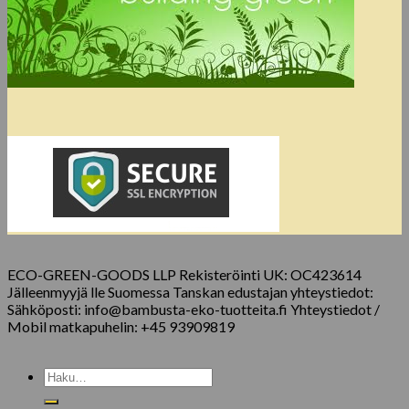
ECO-GREEN-GOODS LLP Rekisteröinti UK: OC423614
Jälleenmyyjä lle Suomessa Tanskan edustajan yhteystiedot:
Sähköposti: info@bambusta-eko-tuotteita.fi Yhteystiedot /
Mobil matkapuhelin: +45 93909819
Etsi: