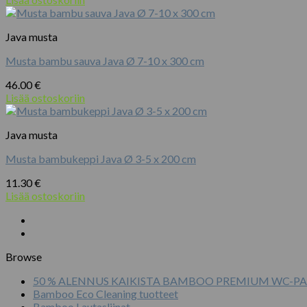
Java musta
Musta bambu sauva Java Ø 7-10 x 300 cm
46.00
€
Lisää ostoskoriin
Java musta
Musta bambukeppi Java Ø 3-5 x 200 cm
11.30
€
Lisää ostoskoriin
Browse
50 % ALENNUS KAIKISTA BAMBOO PREMIUM WC-PA
Bamboo Eco Cleaning tuotteet
Bamboo Lautasliinat