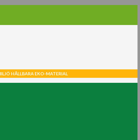
MILJÖ HÅLLBARA EKO-MATERIAL