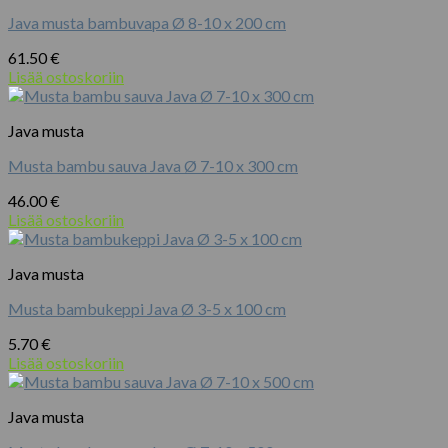
Java musta bambuvapa Ø 8-10 x 200 cm
61.50
€
Lisää ostoskoriin
Java musta
Musta bambu sauva Java Ø 7-10 x 300 cm
46.00
€
Lisää ostoskoriin
Java musta
Musta bambukeppi Java Ø 3-5 x 100 cm
5.70
€
Lisää ostoskoriin
Java musta