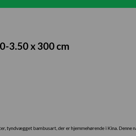
50-3.50 x 300 cm
meter, tyndvægget bambusart, der er hjemmehørende i Kina. Denne