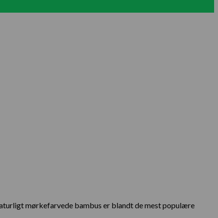
 naturligt mørkefarvede bambus er blandt de mest populære