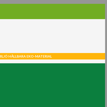
MILJÖ HÅLLBARA EKO-MATERIAL