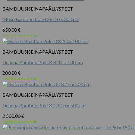
BAMBUUSISEINÄPÄÄLLYSTEET
Moso Bamboo Pole Ø 8-10 x 300 cm
650.00
€
Lisää ostoskoriin
BAMBUUSISEINÄPÄÄLLYSTEET
Guadua Bamboo Pole Ø 8-10 x 100 cm
200.00
€
Lisää ostoskoriin
BAMBUUSISEINÄPÄÄLLYSTEET
Guadua Bamboo Pole Ø 13-15 x 500 cm
2 500.00
€
Lisää ostoskoriin