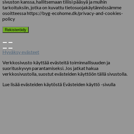
sivuston kanssa, hallitsemaan tiliisi pääsyä ja muihin
tarkoituksiin, jotka on kuvattu tietosuojakäytännössämme
osoitteessa https://byg-ecohome.dk/privacy-and-cookies-
policy
Rekisteröidy
Hyväksy evästeet
Verkkosivusto käyttää evästeitä toiminnallisuuden ja
suorituskyvyn parantamiseksi. Jos jatkat hakua
verkkosivustolla, suostut evästeiden käyttöön tällä sivustolla.
Lue lisää evästeiden käytöstä Evästeiden käyttö -sivulla