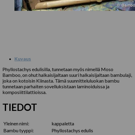
Kuvaus
Phyllostachys edulisilla, tunnetaan myös nimellä Moso
Bamboo, on ohut halkaisijaltaan suuri halkaisijaltaan bambulaji,
joka on kotoisin Kiinasta.
Tämä suunnitteluluokan bambu
tunnetaan parhaiten sovelluksistaan ​​laminoiduissa ja
komposiittilattioissa.
TIEDOT
Yleinen nimi:
kappaletta
Bambu tyyppi:
Phyllostachys edulis