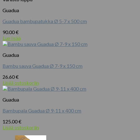
Guadua
Guadua bambupatukka Ø 5-7 x 500 cm
90.00
€
Lue lisää
Guadua
Bambu sauva Guadua Ø 7-9 x 150 cm
26.60
€
Lisää ostoskoriin
Guadua
Bambupala Guadua Ø 9-11 x 400 cm
125.00
€
Lisää ostoskoriin