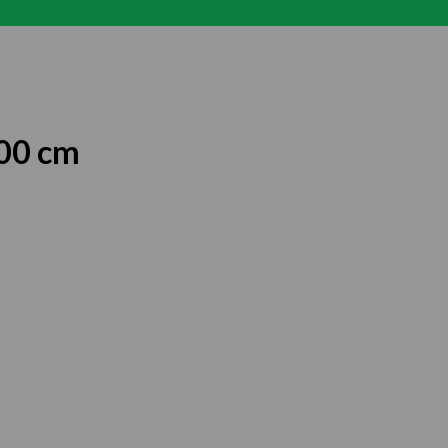
00 cm