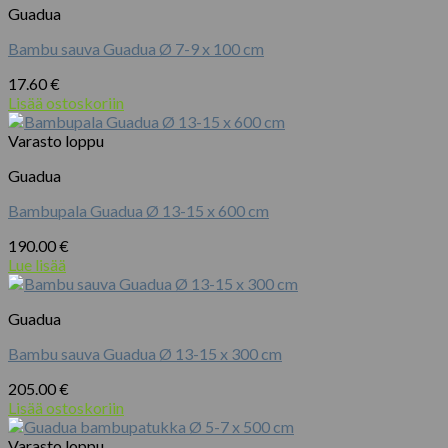
Guadua
Bambu sauva Guadua Ø 7-9 x 100 cm
17.60
€
Lisää ostoskoriin
Varasto loppu
Guadua
Bambupala Guadua Ø 13-15 x 600 cm
190.00
€
Lue lisää
Guadua
Bambu sauva Guadua Ø 13-15 x 300 cm
205.00
€
Lisää ostoskoriin
Varasto loppu