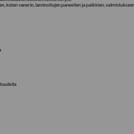
, kuten vanerin, laminoitujen paneelien ja palkkien, valmistukseen
a
tuudella