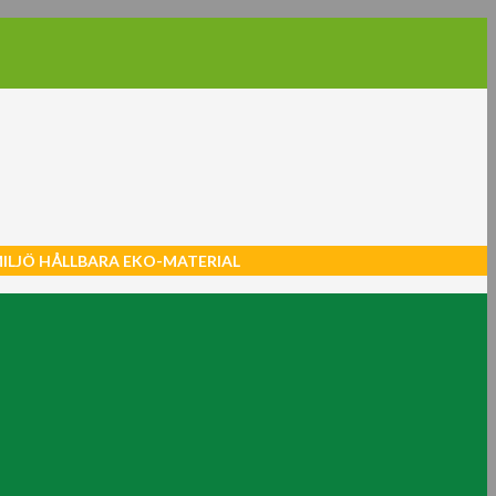
MILJÖ HÅLLBARA EKO-MATERIAL