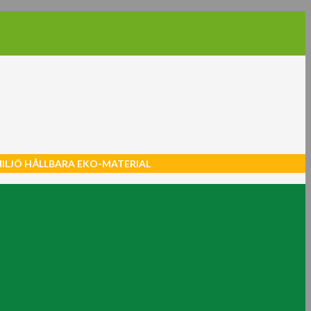
MILJÖ HÅLLBARA EKO-MATERIAL