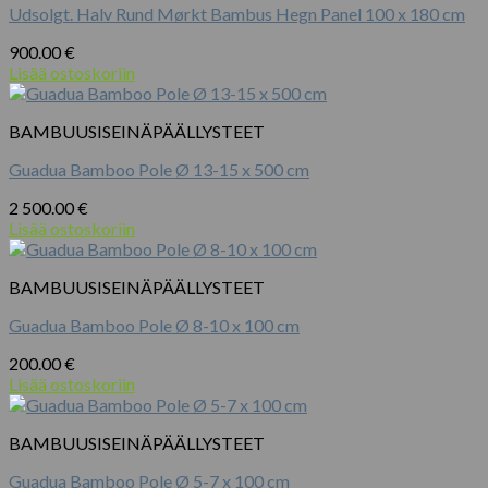
Udsolgt. Halv Rund Mørkt Bambus Hegn Panel 100 x 180 cm
900.00
€
Lisää ostoskoriin
BAMBUUSISEINÄPÄÄLLYSTEET
Guadua Bamboo Pole Ø 13-15 x 500 cm
2 500.00
€
Lisää ostoskoriin
BAMBUUSISEINÄPÄÄLLYSTEET
Guadua Bamboo Pole Ø 8-10 x 100 cm
200.00
€
Lisää ostoskoriin
BAMBUUSISEINÄPÄÄLLYSTEET
Guadua Bamboo Pole Ø 5-7 x 100 cm