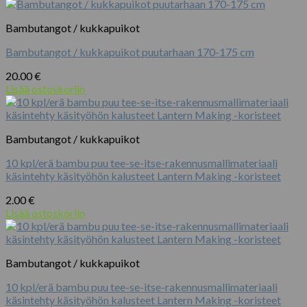
Bambutangot / kukkapuikot
Bambutangot / kukkapuikot puutarhaan 170-175 cm
20.00
€
Lisää ostoskoriin
Bambutangot / kukkapuikot
10 kpl/erä bambu puu tee-se-itse-rakennusmallimateriaali
käsintehty käsityöhön kalusteet Lantern Making -koristeet
2.00
€
Lisää ostoskoriin
Bambutangot / kukkapuikot
10 kpl/erä bambu puu tee-se-itse-rakennusmallimateriaali
käsintehty käsityöhön kalusteet Lantern Making -koristeet