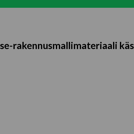
tse-rakennusmallimateriaali käs