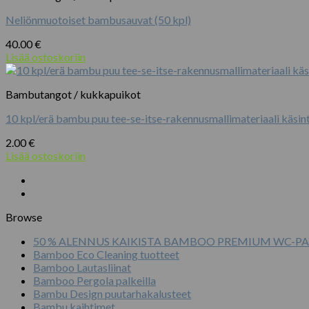
useampi
Neliönmuotoiset bambusauvat (50 kpl)
muunnelma.
Voit
40.00
€
tehdä
Lisää ostoskoriin
valinnat
tuotteen
sivulla.
Bambutangot / kukkapuikot
10 kpl/erä bambu puu tee-se-itse-rakennusmallimateriaali käsin
2.00
€
Lisää ostoskoriin
Browse
50 % ALENNUS KAIKISTA BAMBOO PREMIUM WC-PA
Bamboo Eco Cleaning tuotteet
Bamboo Lautasliinat
Bamboo Pergola palkeilla
Bambu Design puutarhakalusteet
Bambu kaihtimet