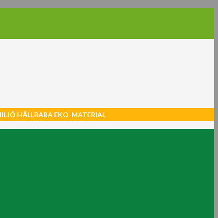
MILJÖ HÅLLBARA EKO-MATERIAL