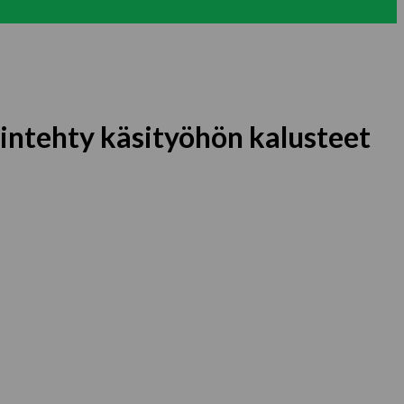
intehty käsityöhön kalusteet