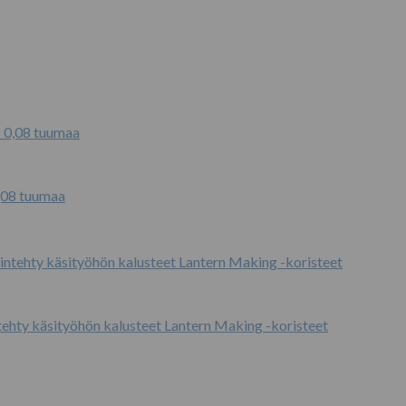
,08 tuumaa
tehty käsityöhön kalusteet Lantern Making -koristeet