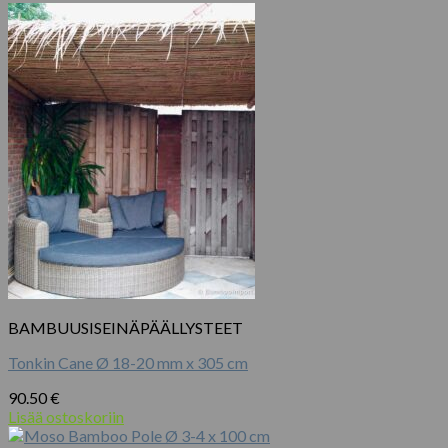
BAMBUUSISEINÄPÄÄLLYSTEET
Tonkin Cane Ø 18-20 mm x 305 cm
90.50
€
Lisää ostoskoriin