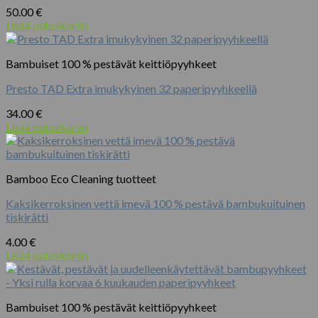
Voit
50.00
€
tehdä
Lisää ostoskoriin
valinnat
tuotteen
sivulla.
Bambuiset 100 % pestävät keittiöpyyhkeet
Presto TAD Extra imukykyinen 32 paperipyyhkeellä
34.00
€
Lisää ostoskoriin
Bamboo Eco Cleaning tuotteet
Kaksikerroksinen vettä imevä 100 % pestävä bambukuituinen
tiskirätti
4.00
€
Lisää ostoskoriin
Bambuiset 100 % pestävät keittiöpyyhkeet