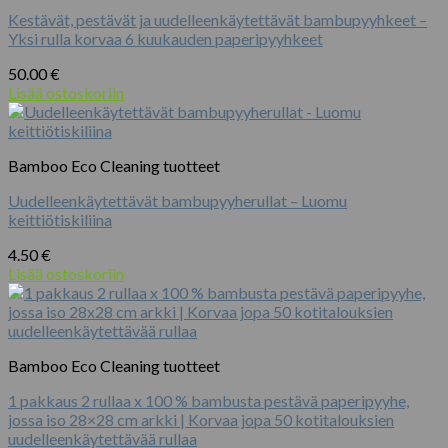
Kestävät, pestävät ja uudelleenkäytettävät bambupyyhkeet –
Yksi rulla korvaa 6 kuukauden paperipyyhkeet
50.00
€
Lisää ostoskoriin
Bamboo Eco Cleaning tuotteet
Uudelleenkäytettävät bambupyyherullat – Luomu
keittiötiskiliina
4.50
€
Lisää ostoskoriin
Bamboo Eco Cleaning tuotteet
1 pakkaus 2 rullaa x 100 % bambusta pestävä paperipyyhe,
jossa iso 28×28 cm arkki | Korvaa jopa 50 kotitalouksien
uudelleenkäytettävää rullaa