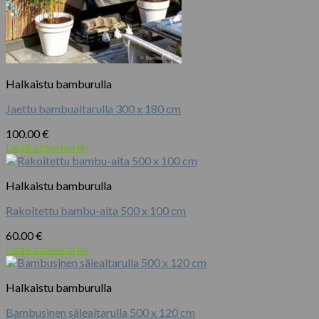
Halkaistu bamburulla
Jaettu bambuaitarulla 300 x 180 cm
100.00
€
Lisää ostoskoriin
Halkaistu bamburulla
Rakoitettu bambu-aita 500 x 100 cm
60.00
€
Lisää ostoskoriin
Halkaistu bamburulla
Bambusinen säleaitarulla 500 x 120 cm