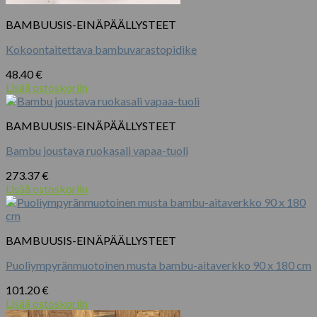
BAMBUUSIS-EINÄPÄÄLLYSTEET
Kokoontaitettava bambuvarastopidike
48.40
€
Lisää ostoskoriin
BAMBUUSIS-EINÄPÄÄLLYSTEET
Bambu joustava ruokasali vapaa-tuoli
273.37
€
Lisää ostoskoriin
BAMBUUSIS-EINÄPÄÄLLYSTEET
Puoliympyränmuotoinen musta bambu-aitaverkko 90 x 180 cm
101.20
€
Lisää ostoskoriin