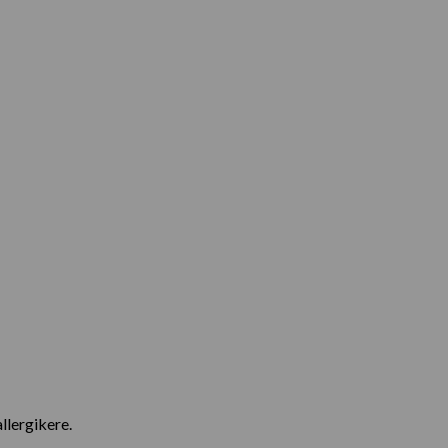
llergikere.