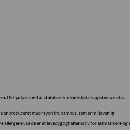
. De hjælper med at stabilisere menneskets kropstemperatur.
e er produceret med rayon fra bambus, som er miljøvenlig.
allergener, så de er et levedygtigt alternativ for astmatikere og a