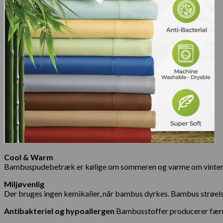
Cool & Warm
Bambuspudebetræk er kølige om sommeren og varme om vinteren
Miljøvenlig
Der bruges ingen kemikalier, når bambus dyrkes. Bambus strøels
Antibakteriel og hypoallergen
Bambusstoffer producerer færre 