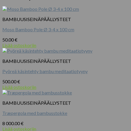
BAMBUUSISEINÄPÄÄLLYSTEET
Moso Bamboo Pole Ø 3-4 x 100 cm
50.00
€
Lisää ostoskoriin
BAMBUUSISEINÄPÄÄLLYSTEET
Pyöreä käsintehty bambu meditaatiotyyny
500.00
€
Lisää ostoskoriin
BAMBUUSISEINÄPÄÄLLYSTEET
Træpergola med bambusstokke
8 000.00
€
Lisää ostoskoriin