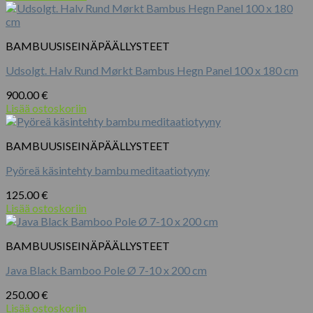
BAMBUUSISEINÄPÄÄLLYSTEET
Udsolgt. Halv Rund Mørkt Bambus Hegn Panel 100 x 180 cm
900.00
€
Lisää ostoskoriin
BAMBUUSISEINÄPÄÄLLYSTEET
Pyöreä käsintehty bambu meditaatiotyyny
125.00
€
Lisää ostoskoriin
BAMBUUSISEINÄPÄÄLLYSTEET
Java Black Bamboo Pole Ø 7-10 x 200 cm
250.00
€
Lisää ostoskoriin