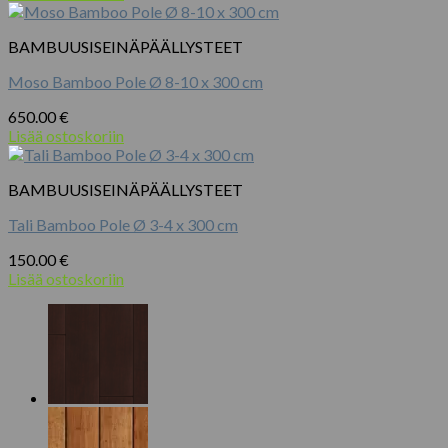
BAMBUUSISEINÄPÄÄLLYSTEET
Moso Bamboo Pole Ø 8-10 x 300 cm
650.00
€
Lisää ostoskoriin
BAMBUUSISEINÄPÄÄLLYSTEET
Tali Bamboo Pole Ø 3-4 x 300 cm
150.00
€
Lisää ostoskoriin