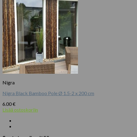
Nigra
Nigra Black Bamboo Pole Ø 1.5-2 x 200 cm
6.00
€
Lisää ostoskoriin