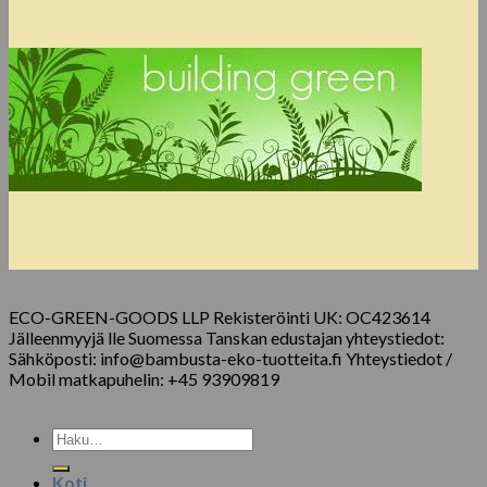
ECO-GREEN-GOODS LLP Rekisteröinti UK: OC423614
Jälleenmyyjä lle Suomessa Tanskan edustajan yhteystiedot:
Sähköposti: info@bambusta-eko-tuotteita.fi Yhteystiedot /
Mobil matkapuhelin: +45 93909819
Etsi:
Koti