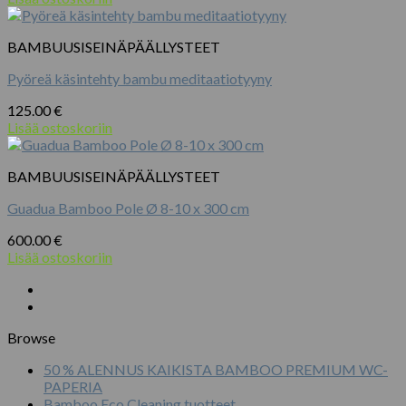
BAMBUUSISEINÄPÄÄLLYSTEET
Pyöreä käsintehty bambu meditaatiotyyny
125.00
€
Lisää ostoskoriin
BAMBUUSISEINÄPÄÄLLYSTEET
Guadua Bamboo Pole Ø 8-10 x 300 cm
600.00
€
Lisää ostoskoriin
Browse
50 % ALENNUS KAIKISTA BAMBOO PREMIUM WC-
PAPERIA
Bamboo Eco Cleaning tuotteet