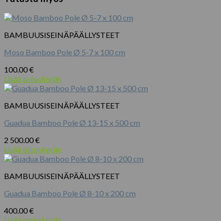
BAMBUUSISEINÄPÄÄLLYSTEET
Moso Bamboo Pole Ø 5-7 x 100 cm
100.00
€
Lisää ostoskoriin
BAMBUUSISEINÄPÄÄLLYSTEET
Guadua Bamboo Pole Ø 13-15 x 500 cm
2 500.00
€
Lisää ostoskoriin
BAMBUUSISEINÄPÄÄLLYSTEET
Guadua Bamboo Pole Ø 8-10 x 200 cm
400.00
€
Lisää ostoskoriin