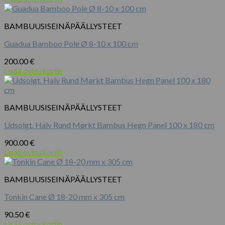
BAMBUUSISEINÄPÄÄLLYSTEET
Guadua Bamboo Pole Ø 8-10 x 100 cm
200.00
€
Lisää ostoskoriin
BAMBUUSISEINÄPÄÄLLYSTEET
Udsolgt. Halv Rund Mørkt Bambus Hegn Panel 100 x 180 cm
900.00
€
Lisää ostoskoriin
BAMBUUSISEINÄPÄÄLLYSTEET
Tonkin Cane Ø 18-20 mm x 305 cm
90.50
€
Lisää ostoskoriin