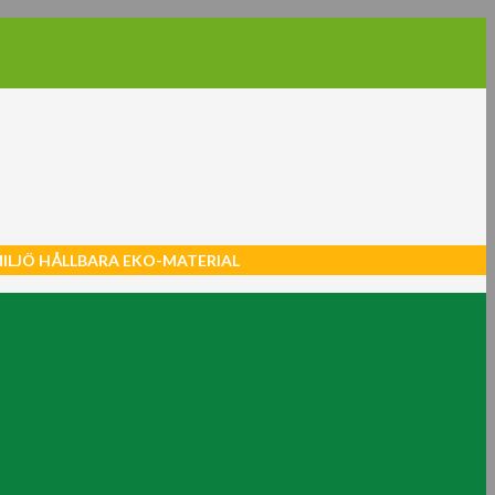
MILJÖ HÅLLBARA EKO-MATERIAL