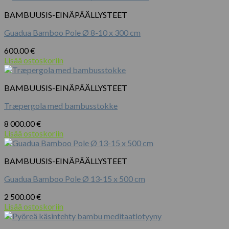
BAMBUUSIS-EINÄPÄÄLLYSTEET
Guadua Bamboo Pole Ø 8-10 x 300 cm
600.00
€
Lisää ostoskoriin
BAMBUUSIS-EINÄPÄÄLLYSTEET
Træpergola med bambusstokke
8 000.00
€
Lisää ostoskoriin
BAMBUUSIS-EINÄPÄÄLLYSTEET
Guadua Bamboo Pole Ø 13-15 x 500 cm
2 500.00
€
Lisää ostoskoriin