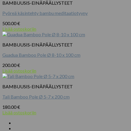
BAMBUUSIS-EINÄPÄÄLLYSTEET
Pyöreä käsintehty bambu meditaatiotyyny
500.00
€
Lisää ostoskoriin
BAMBUUSIS-EINÄPÄÄLLYSTEET
Guadua Bamboo Pole Ø 8-10 x 100 cm
200.00
€
Lisää ostoskoriin
BAMBUUSIS-EINÄPÄÄLLYSTEET
Tali Bamboo Pole Ø 5-7 x 200 cm
180.00
€
Lisää ostoskoriin