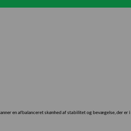
og danner en afbalanceret skønhed af stabilitet og bevægelse, der 