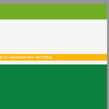
MILJÖ HÅLLBARA EKO-MATERIAL