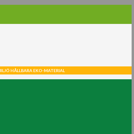
MILJÖ HÅLLBARA EKO-MATERIAL