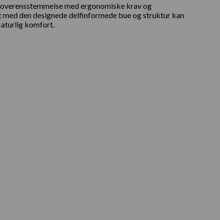
er i overensstemmelse med ergonomiske krav og
et med den designede delfinformede bue og struktur kan
Naturlig komfort.