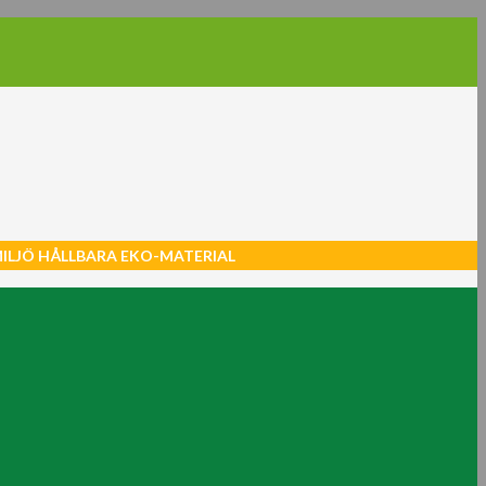
MILJÖ HÅLLBARA EKO-MATERIAL