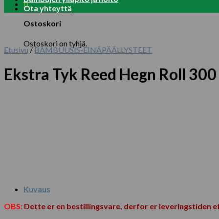
0
Ota yhteyttä
Ostoskori
Ostoskori on tyhjä.
Etusivu
/
BAMBUUSIS-EINÄPÄÄLLYSTEET
Ekstra Tyk Reed Hegn Roll 30
Kuvaus
OBS:
Dette er en bestillingsvare, derfor er leveringstiden e