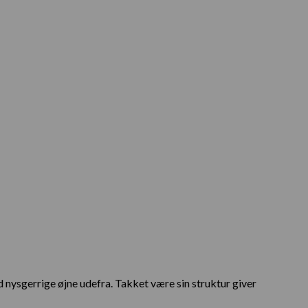
 nysgerrige øjne udefra. Takket være sin struktur giver