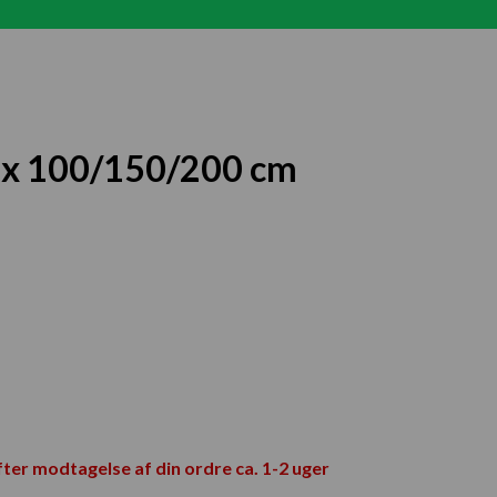
0 x 100/150/200 cm
fter modtagelse af din ordre ca. 1-2 uger