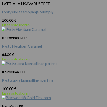
LATTIA JA LISÄVARUSTEET
Pystysuora samppanja Multiply
100.00
€
Lisää ostoskoriin
Kokoelma KLIK
Pysty Flexibam Caramel
65.00
€
Lisää ostoskoriin
Kokoelma KLIK
Pystysuora luonnollinen perinne
100.00
€
Lisää ostoskoriin
BamWood®