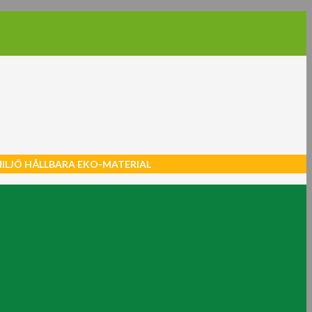
MILJÖ HÅLLBARA EKO-MATERIAL