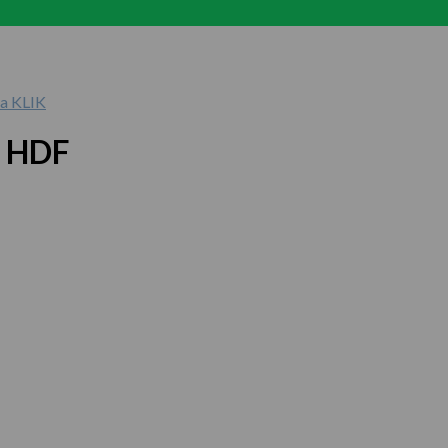
a KLIK
å HDF