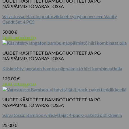
UUDET KÄSITTEET BAMBOTUOTTEET JA PC-
NÄPPÄIMISTÖ VARASTOSSA
Varastossa: Bambupuutarvikkeet kylpyhuoneeseen Vanity
Caddt Set 4 PCS
50.00
€
Lisää ostoskoriin
UUDET KÄSITTEET BAMBOTUOTTEET JA PC-
NÄPPÄIMISTÖ VARASTOSSA
Käsintehty langaton bambu-näppäimistö hiiri kombinaatiolla
120.00
€
Lisää ostoskoriin
UUDET KÄSITTEET BAMBOTUOTTEET JA PC-
NÄPPÄIMISTÖ VARASTOSSA
Varastossa: Bamboo-viihdyttäjät 4-pack-paketti pidikkeellä
25.00
€