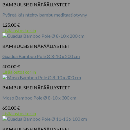
BAMBUUSISEINÄPÄÄLLYSTEET
Pyöreä käsintehty bambu meditaatiotyyny
125.00
€
Lisää ostoskoriin
BAMBUUSISEINÄPÄÄLLYSTEET
Guadua Bamboo Pole Ø 8-10 x 200 cm
400.00
€
Lisää ostoskoriin
BAMBUUSISEINÄPÄÄLLYSTEET
Moso Bamboo Pole Ø 8-10 x 300 cm
650.00
€
Lisää ostoskoriin
BAMBUUSISEINÄPÄÄLLYSTEET