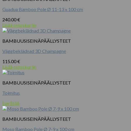
Guadua Bamboo Pole Ø 11-13 x 100 cm
240.00
€
Lisää ostoskoriin
BAMBUUSISEINÄPÄÄLLYSTEET
Väggbeklädnad 3D Champagne
115.00
€
Lisää ostoskoriin
BAMBUUSISEINÄPÄÄLLYSTEET
Toimitus
Lue lisää
BAMBUUSISEINÄPÄÄLLYSTEET
Moso Bamboo Pole Ø 7-9 x 100 cm