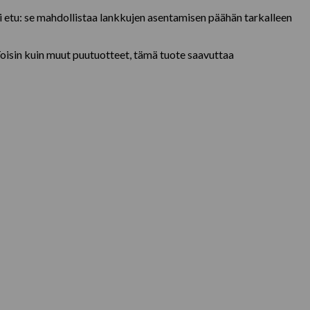
ri etu: se mahdollistaa lankkujen asentamisen päähän tarkalleen
Toisin kuin muut puutuotteet, tämä tuote saavuttaa