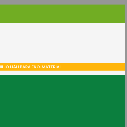
MILJÖ HÅLLBARA EKO-MATERIAL