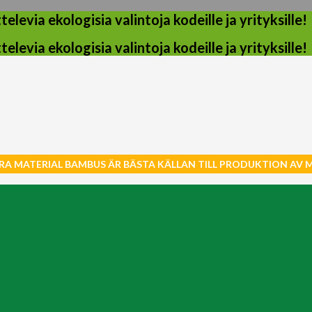
evia ekologisia valintoja kodeille ja yrityksille!
evia ekologisia valintoja kodeille ja yrityksille!
RA MATERIAL BAMBUS ÄR BÄSTA KÄLLAN TILL PRODUKTION AV 