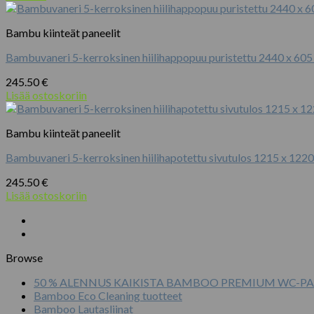
Bambu kiinteät paneelit
Bambuvaneri 5-kerroksinen hiilihappopuu puristettu 2440 x 60
245.50
€
Lisää ostoskoriin
Bambu kiinteät paneelit
Bambuvaneri 5-kerroksinen hiilihapotettu sivutulos 1215 x 122
245.50
€
Lisää ostoskoriin
Browse
50 % ALENNUS KAIKISTA BAMBOO PREMIUM WC-PA
Bamboo Eco Cleaning tuotteet
Bamboo Lautasliinat