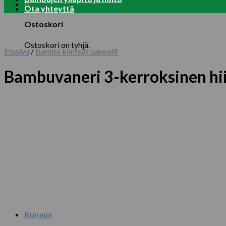
0
Ota yhteyttä
Ostoskori
Ostoskori on tyhjä.
Etusivu
/
Bambu kiinteät paneelit
Bambuvaneri 3-kerroksinen hi
Kuvaus