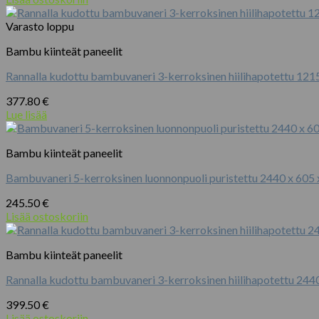
Varasto loppu
Bambu kiinteät paneelit
Rannalla kudottu bambuvaneri 3-kerroksinen hiilihapotettu 121
377.80
€
Lue lisää
Bambu kiinteät paneelit
Bambuvaneri 5-kerroksinen luonnonpuoli puristettu 2440 x 605
245.50
€
Lisää ostoskoriin
Bambu kiinteät paneelit
Rannalla kudottu bambuvaneri 3-kerroksinen hiilihapotettu 244
399.50
€
Lisää ostoskoriin