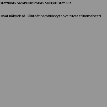
tettuihin bambuliuskoihin. Sivupuristetuilla
t ovat näkyvissä. Kiinteät bambulevyt soveltuvat erinomaisesti