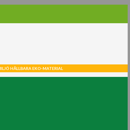
MILJÖ HÅLLBARA EKO-MATERIAL