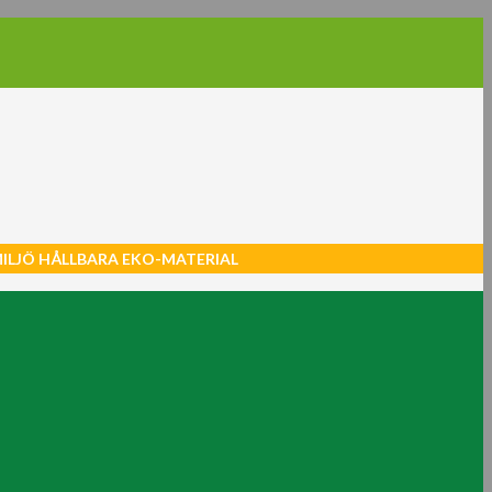
MILJÖ HÅLLBARA EKO-MATERIAL