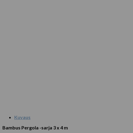
Kuvaus
Bambus Pergola -sarja 3 x 4 m