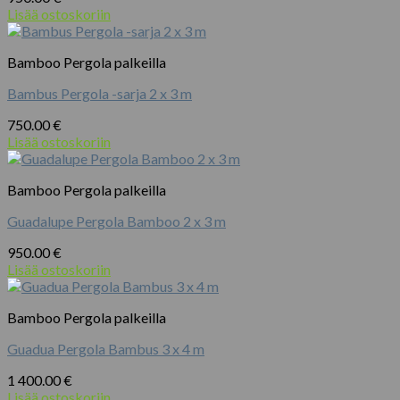
Lisää ostoskoriin
Bamboo Pergola palkeilla
Bambus Pergola -sarja 2 x 3 m
750.00
€
Lisää ostoskoriin
Bamboo Pergola palkeilla
Guadalupe Pergola Bamboo 2 x 3 m
950.00
€
Lisää ostoskoriin
Bamboo Pergola palkeilla
Guadua Pergola Bambus 3 x 4 m
1 400.00
€
Lisää ostoskoriin