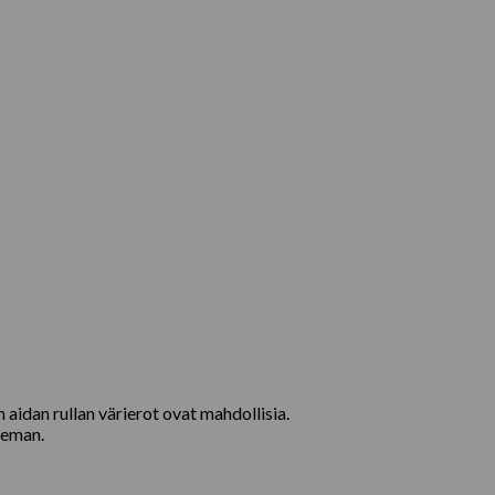
aidan rullan värierot ovat mahdollisia.
ieman.