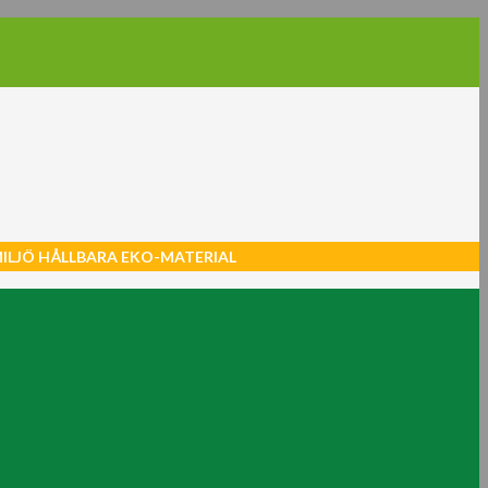
MILJÖ HÅLLBARA EKO-MATERIAL