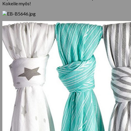
Kokeile myös!