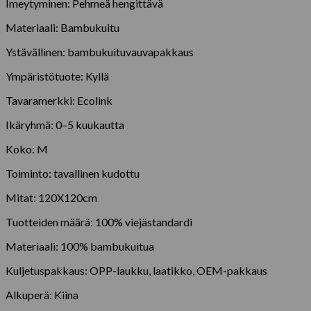
Imeytyminen: Pehmeä hengittävä
Materiaali: Bambukuitu
Ystävällinen: bambukuituvauvapakkaus
Ympäristötuote: Kyllä
Tavaramerkki: Ecolink
Ikäryhmä: 0–5 kuukautta
Koko: M
Toiminto: tavallinen kudottu
Mitat: 120X120cm
Tuotteiden määrä: 100% viejästandardi
Materiaali: 100% bambukuitua
Kuljetuspakkaus: OPP-laukku, laatikko, OEM-pakkaus
Alkuperä: Kiina